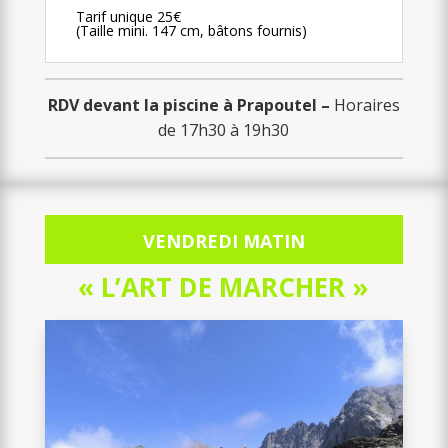
Tarif unique 25€
(Taille mini. 147 cm, bâtons fournis)
RDV devant la piscine à Prapoutel –
Horaires
de 17h30 à 19h30
VENDREDI MATIN
« L’ART DE MARCHER »