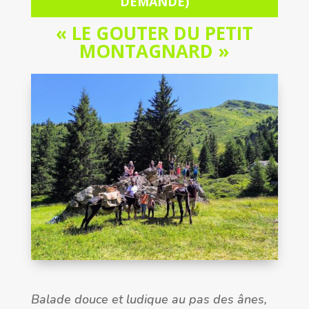
DEMANDE)
« LE GOUTER DU PETIT
MONTAGNARD »
Balade douce et ludique au pas des ânes,