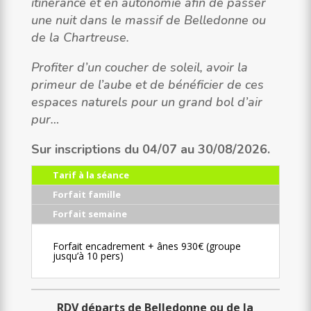
itinérance et en autonomie afin de passer
une nuit dans le massif de Belledonne ou
de la Chartreuse.
Profiter d’un coucher de soleil, avoir la
primeur de l’aube et de bénéficier de ces
espaces naturels pour un grand bol d’air
pur…
Sur inscriptions du 04/07 au 30/08/2026.
Tarif à la séance
Forfait famille
Forfait semaine
Forfait encadrement + ânes 930€ (groupe
jusqu’à 10 pers)
RDV départs de Belledonne ou de la