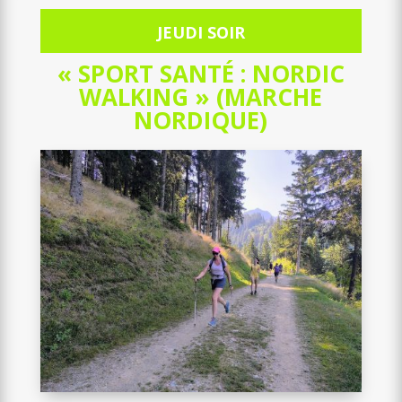
JEUDI SOIR
« SPORT SANTÉ : NORDIC
WALKING » (MARCHE
NORDIQUE)