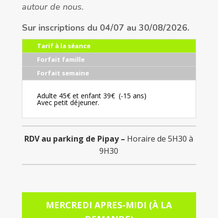
autour de nous.
Sur inscriptions du 04/07 au 30/08/2026.
Tarif à la séance
Forfait famille
Forfait semaine
Adulte 45€ et enfant 39€ (-15 ans)
Avec petit déjeuner.
RDV au parking de Pipay –
Horaire de 5H30 à
9H30
MERCREDI APRES-MIDI (À LA