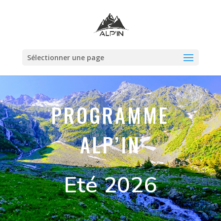
Sélectionner une page
PROGRAMME
ALP’IN
Eté 2026