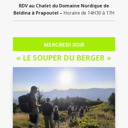
RDV au Chalet du Domaine Nordique de
Beldina à Prapoutel –
Horaire de 14H30 à 17H
MERCREDI SOIR
« LE SOUPER DU BERGER »