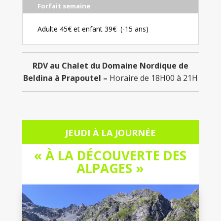
Forfait semaine
Adulte 45€ et enfant 39€ (-15 ans)
RDV au Chalet du Domaine Nordique de
Beldina à Prapoutel –
Horaire de 18H00 à 21H
JEUDI À LA JOURNÉE
« À LA DÉCOUVERTE DES
ALPAGES »