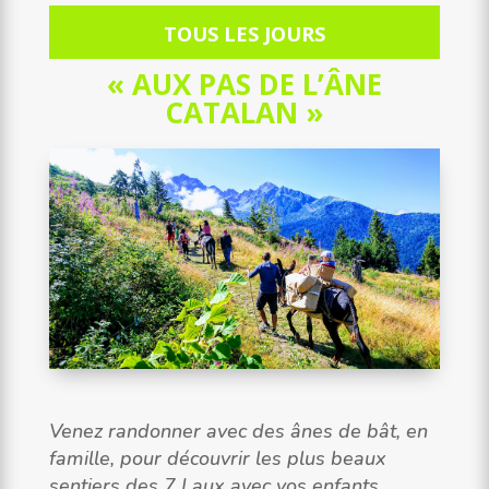
TOUS LES JOURS
« AUX PAS DE L’ÂNE
CATALAN »
Venez randonner avec des ânes de bât, en
famille, pour découvrir les plus beaux
sentiers des 7 Laux avec vos enfants.