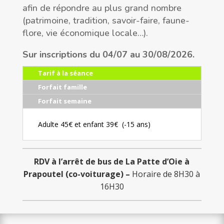
afin de répondre au plus grand nombre
(patrimoine, tradition, savoir-faire, faune-
flore, vie économique locale…).
Sur inscriptions du 04/07 au 30/08/2026.
Tarif à la séance
Forfait famille
Forfait semaine
Adulte 45€ et
enfant 3
9€ (-15 ans)
RDV à l’arrêt de bus de La Patte d’Oie à
Prapoutel (co-voiturage) –
Horaire de 8H30 à
16H30